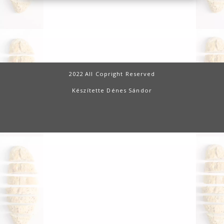
2022 All Copright Reserved
Készítette Dénes Sándor