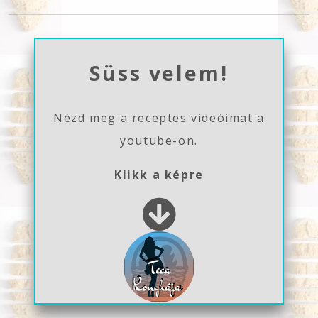
Süss velem!
Nézd meg a receptes videóimat a
youtube-on.
Klikk a képre