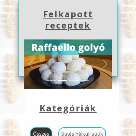
Felkapott
receptek
Previous
Next
Kategóriák
Összes
Sütés nélküli sütik