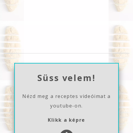
Süss velem!
Nézd meg a receptes videóimat a
youtube-on.
Klikk a képre