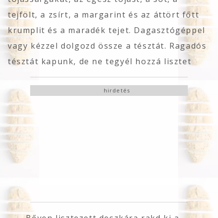
tejfölt, a zsírt, a margarint és az áttört főtt
krumplit és a maradék tejet. Dagasztógéppel
vagy kézzel dolgozd össze a tésztát. Ragadós
tésztát kapunk, de ne tegyél hozzá lisztet
hirdetés