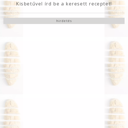
Kisbetűvel írd be a keresett receptet!
hirdetés