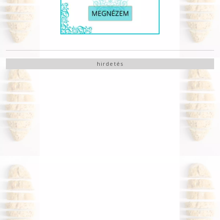
hirdetés