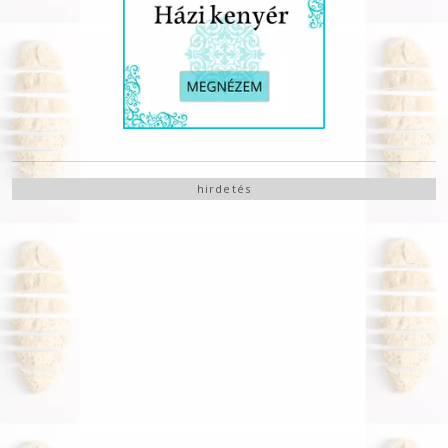
hirdetés