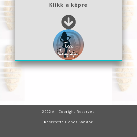
Klikk a képre
2022 All Copright Reserved
Készítette Dénes Sándor