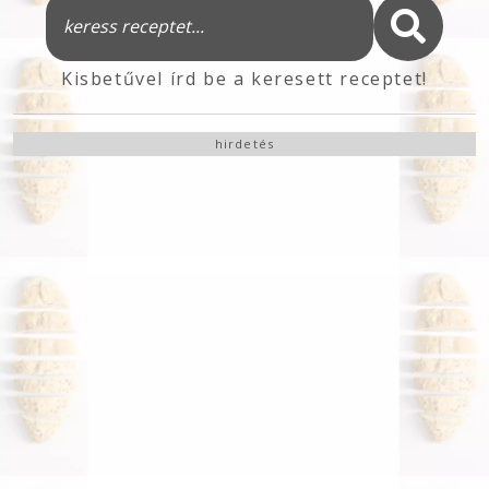
Kisbetűvel írd be a keresett receptet!
hirdetés