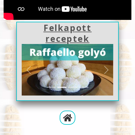
Felkapott
receptek
Previous
Next