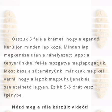
Osszuk 5 felé a krémet, hogy elegendő
kerüljön minden lap közé. Minden lap
megkenése után a ráhelyezett lapot a
tenyerünkkel fel-le mozgatva meglapogatjuk.
Most kész a süteményünk, már csak meg kell
várni, hogy a lapok megpuhuljanak és
szeletelhető legyen. Ez kb 5-6 órát vesz
igénybe.
Nézd meg a róla készült videót!